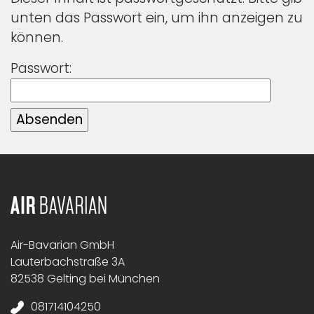
unten das Passwort ein, um ihn anzeigen zu
können.
Passwort:
Air-Bavarian GmbH
Lauterbachstraße 3A
82538 Gelting bei München
081714104250