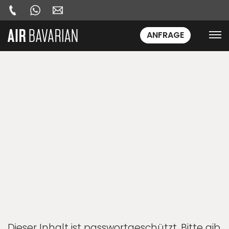
ANFRAGE
Dieser Inhalt ist passwortgeschützt. Bitte gib