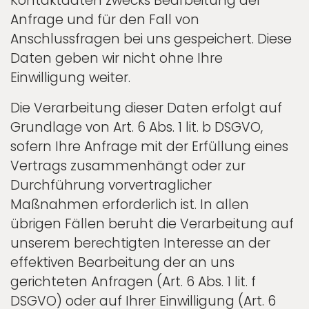
Kontaktdaten zwecks Bearbeitung der
Anfrage und für den Fall von
Anschlussfragen bei uns gespeichert. Diese
Daten geben wir nicht ohne Ihre
Einwilligung weiter.
Die Verarbeitung dieser Daten erfolgt auf
Grundlage von Art. 6 Abs. 1 lit. b DSGVO,
sofern Ihre Anfrage mit der Erfüllung eines
Vertrags zusammenhängt oder zur
Durchführung vorvertraglicher
Maßnahmen erforderlich ist. In allen
übrigen Fällen beruht die Verarbeitung auf
unserem berechtigten Interesse an der
effektiven Bearbeitung der an uns
gerichteten Anfragen (Art. 6 Abs. 1 lit. f
DSGVO) oder auf Ihrer Einwilligung (Art. 6