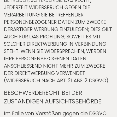
BETREIBEN, SO HABEN SIE DAS RECHT,
JEDERZEIT WIDERSPRUCH GEGEN DIE
VERARBEITUNG SIE BETREFFENDER
PERSONENBEZOGENER DATEN ZUM ZWECKE
DERARTIGER WERBUNG EINZULEGEN; DIES GILT
AUCH FÜR DAS PROFILING, SOWEIT ES MIT
SOLCHER DIREKTWERBUNG IN VERBINDUNG
STEHT. WENN SIE WIDERSPRECHEN, WERDEN
IHRE PERSONENBEZOGENEN DATEN
ANSCHLIESSEND NICHT MEHR ZUM ZWECKE
DER DIREKTWERBUNG VERWENDET
(WIDERSPRUCH NACH ART. 21 ABS. 2 DSGVO).
BESCHWERDE­RECHT BEI DER
ZUSTÄNDIGEN AUFSICHTS­BEHÖRDE
Im Falle von Verstößen gegen die DSGVO