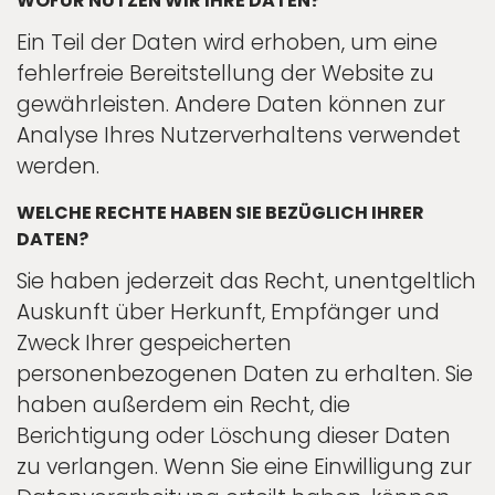
WOFÜR NUTZEN WIR IHRE DATEN?
Ein Teil der Daten wird erhoben, um eine
fehlerfreie Bereitstellung der Website zu
gewährleisten. Andere Daten können zur
Analyse Ihres Nutzerverhaltens verwendet
werden.
WELCHE RECHTE HABEN SIE BEZÜGLICH IHRER
DATEN?
Sie haben jederzeit das Recht, unentgeltlich
Auskunft über Herkunft, Empfänger und
Zweck Ihrer gespeicherten
personenbezogenen Daten zu erhalten. Sie
haben außerdem ein Recht, die
Berichtigung oder Löschung dieser Daten
zu verlangen. Wenn Sie eine Einwilligung zur