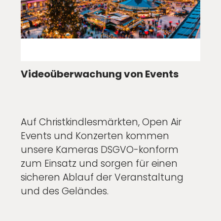
Videoüberwachung von Events
Auf Christkindlesmärkten, Open Air
Events und Konzerten kommen
unsere Kameras DSGVO-konform
zum Einsatz und sorgen für einen
sicheren Ablauf der Veranstaltung
und des Geländes.