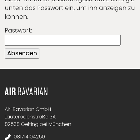
unten das Passwort ein, um ihn anzeigen zu
können.
Passwort:
Air-Bavarian GmbH
Lauterbachstraße 3A
82538 Gelting bei München
081714104250