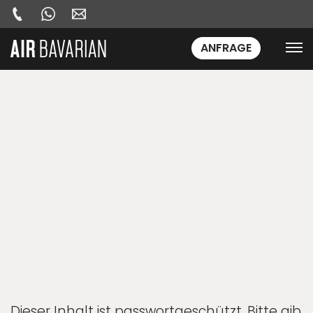
ANFRAGE
Dieser Inhalt ist passwortgeschützt. Bitte gib