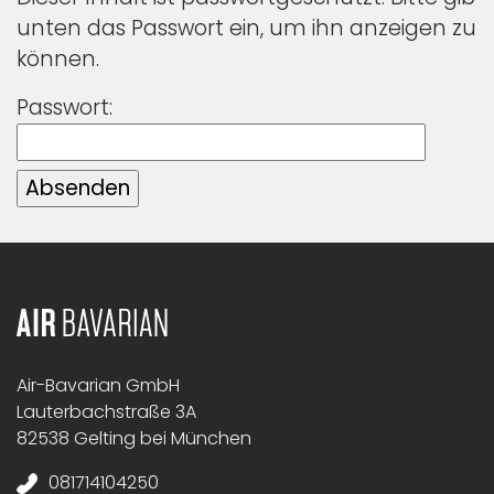
unten das Passwort ein, um ihn anzeigen zu
können.
Passwort:
Air-Bavarian GmbH
Lauterbachstraße 3A
82538 Gelting bei München
081714104250