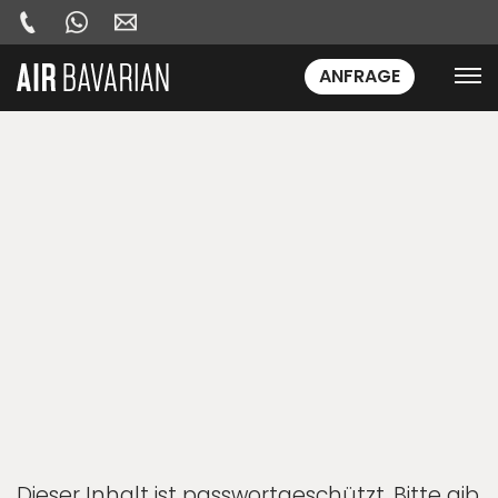
ANFRAGE
Dieser Inhalt ist passwortgeschützt. Bitte gib