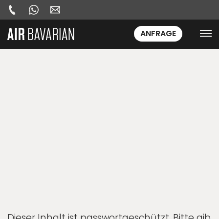
ANFRAGE
Dieser Inhalt ist passwortgeschützt. Bitte gib