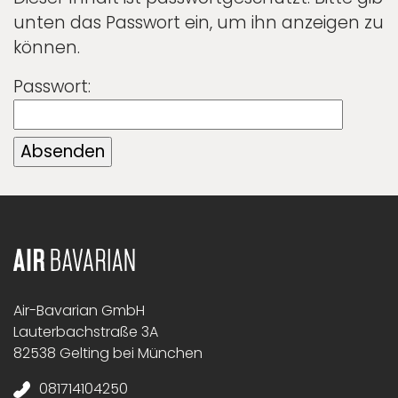
unten das Passwort ein, um ihn anzeigen zu
können.
Passwort:
Air-Bavarian GmbH
Lauterbachstraße 3A
82538 Gelting bei München
081714104250