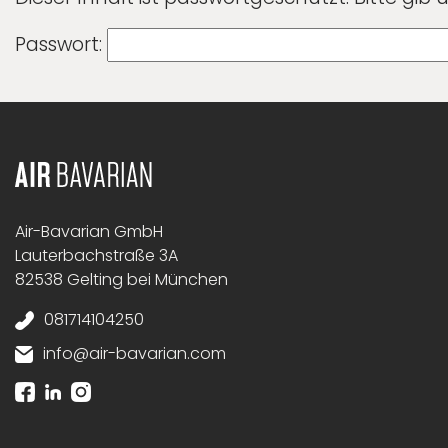
Passwort:
Air-Bavarian GmbH
Lauterbachstraße 3A
82538 Gelting bei München
081714104250
info@air-bavarian.com