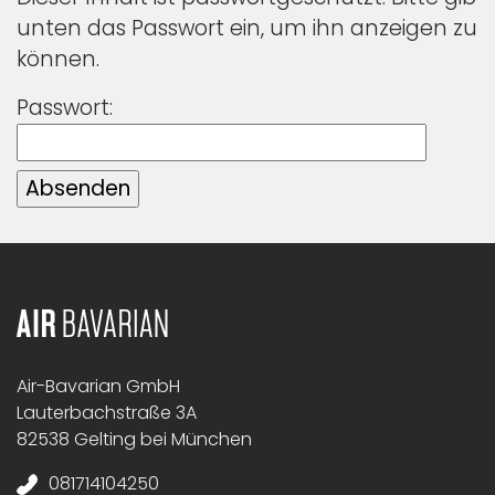
unten das Passwort ein, um ihn anzeigen zu
können.
Passwort:
Air-Bavarian GmbH
Lauterbachstraße 3A
82538 Gelting bei München
081714104250