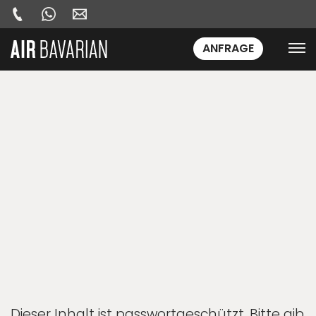
ANFRAGE
Dieser Inhalt ist passwortgeschützt. Bitte gib