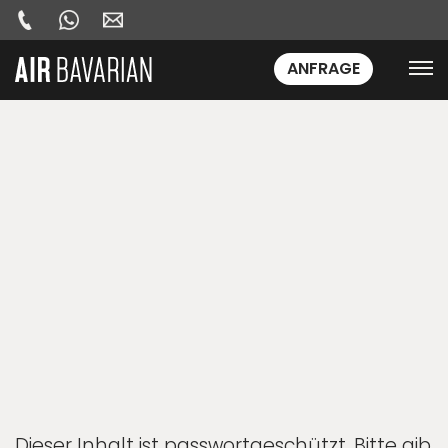
ANFRAGE
Dieser Inhalt ist passwortgeschützt. Bitte gib