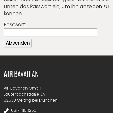
unten das Passwort ein, um ihn anzeigen zu
können.
Passwort:
Air-Bavarian GmbH
Lauterbachstraße 3A
82538 Gelting bei München
081714104250