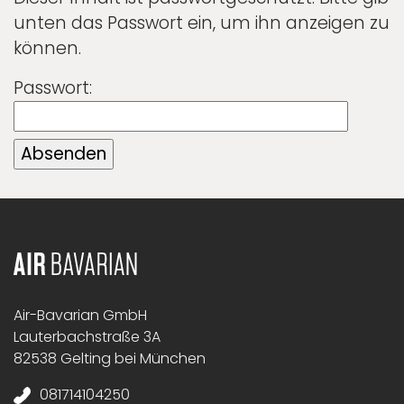
unten das Passwort ein, um ihn anzeigen zu
können.
Passwort:
Air-Bavarian GmbH
Lauterbachstraße 3A
82538 Gelting bei München
081714104250