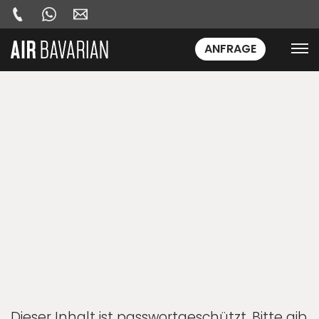
ANFRAGE
Dieser Inhalt ist passwortgeschützt. Bitte gib