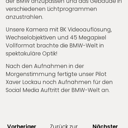
der BMW anzupassen und das Gebäude in
verschiedenen Lichtprogrammen
anzustrahlen.
Unsere Kamera mit 8K Videoauflösung,
Wechselobjektiven und 45 Megapixel
Vollformat brachte die BMW-Welt in
spektakuläre Optik!
Nach den Aufnahmen in der
Morgenstimmung fertigte unser Pilot
Xaver Lockau noch Aufnahmen für den
Social Media Auftritt der BMW-Welt an.
Vorheriger
Zurück zur
Nächster