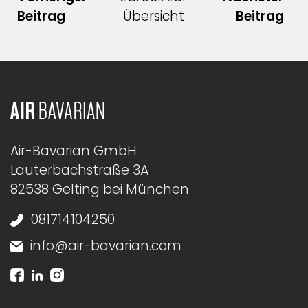
Beitrag
Übersicht
Beitrag
Air-Bavarian GmbH
Lauterbachstraße 3A
82538 Gelting bei München
081714104250
info@air-bavarian.com