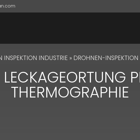
ian.com
 INSPEKTION INDUSTRIE
»
DROHNEN-INSPEKTION
E LECKAGEORTUNG 
THERMOGRAPHIE