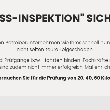
SS-INSPEKTION" SICH
 Betreiberunternehmen wie Ihres schnell hun
nicht selten teure Folgeschäden.
d: Prüfgänge bzw. –fahrten binden Fachkräfte 
sind zudem nicht immer erfolgreich. Mal ehrlich
 brauchen Sie für die Prüfung von 20, 40, 60 Ki