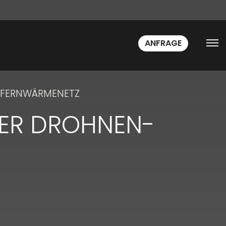
ANFRAGE
 FERNWÄRMENETZ
PER DROHNEN-