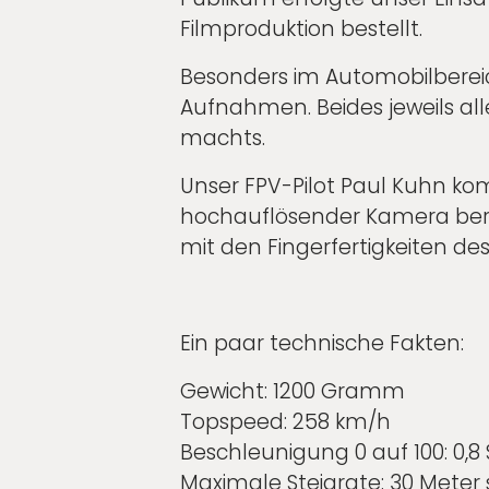
Filmproduktion bestellt.
Besonders im Automobilbereich
Aufnahmen. Beides jeweils al
machts.
Unser FPV-Pilot Paul Kuhn k
hochauflösender Kamera bere
mit den Fingerfertigkeiten d
Ein paar technische Fakten:
Gewicht: 1200 Gramm
Topspeed: 258 km/h
Beschleunigung 0 auf 100: 0,8
Maximale Steigrate: 30 Meter 