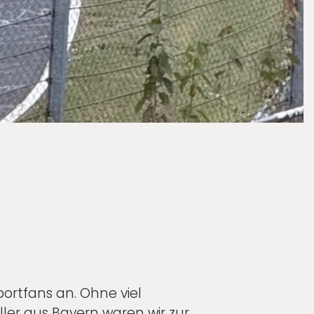
ortfans an. Ohne viel
ller aus Bayern waren wir zur