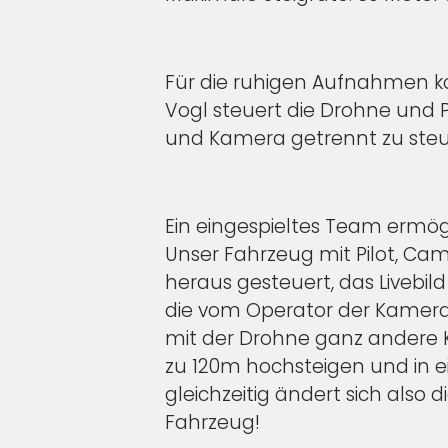
Für die ruhigen Aufnahmen ko
Vogl steuert die Drohne und 
und Kamera getrennt zu steuer
Ein eingespieltes Team ermögl
Unser Fahrzeug mit Pilot, Ca
heraus gesteuert, das Livebil
die vom Operator der Kamera
mit der Drohne ganz andere 
zu 120m hochsteigen und in 
gleichzeitig ändert sich also
Fahrzeug!