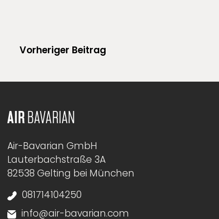
Vorheriger Beitrag
Air-Bavarian GmbH
Lauterbachstraße 3A
82538 Gelting bei München
081714104250
info@air-bavarian.com