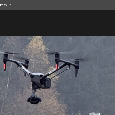
ian.com