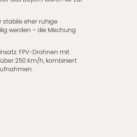
 stabile eher ruhige
ilig werden – die Mischung
insatz. FPV-Drohnen mit
über 250 Km/h, kombiniert
 Aufnahmen.