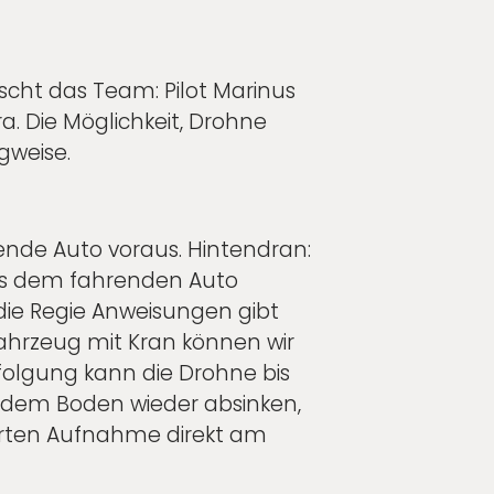
scht das Team: Pilot Marinus
. Die Möglichkeit, Drohne
gweise.
mende Auto voraus. Hintendran:
aus dem fahrenden Auto
die Regie Anweisungen gibt
ahrzeug mit Kran können wir
olgung kann die Drohne bis
 dem Boden wieder absinken,
lierten Aufnahme direkt am