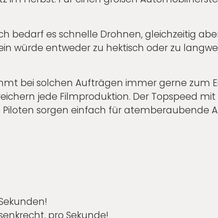
 bedarf es schnelle Drohnen, gleichzeitig aber
lein würde entweder zu hektisch oder zu langwe
ommt bei solchen Aufträgen immer gerne zum E
ichern jede Filmproduktion. Der Topspeed mit 
es Piloten sorgen einfach für atemberaubende
 Sekunden!
senkrecht, pro Sekunde!