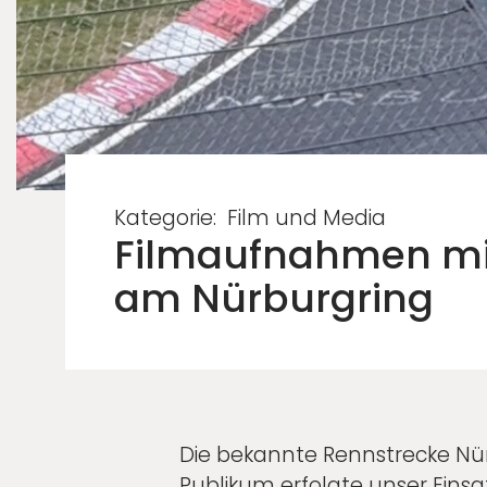
Kategorie:
Film und Media
Filmaufnahmen mi
am Nürburgring
Die bekannte Rennstrecke Nür
Publikum erfolgte unser Einsa