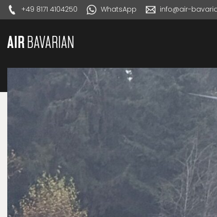
+49 8171 4104250
WhatsApp
info@air-bavar