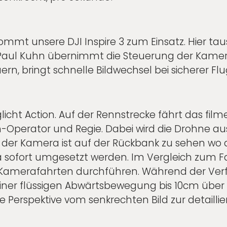
mmt unsere DJI Inspire 3 zum Einsatz. Hier tau
Paul Kuhn übernimmt die Steuerung der Kamera
n, bringt schnelle Bildwechsel bei sicherer Flu
icht Action. Auf der Rennstrecke fährt das fil
m-Operator und Regie. Dabei wird die Drohne 
d der Kamera ist auf der Rückbank zu sehen wo 
 sofort umgesetzt werden. Im Vergleich zum F
Kamerafahrten durchführen. Während der Verf
einer flüssigen Abwärtsbewegung bis 10cm über
 die Perspektive vom senkrechten Bild zur detail