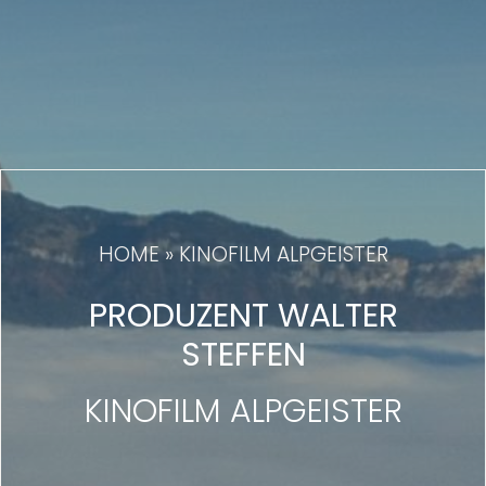
HOME
»
KINOFILM ALPGEISTER
PRODUZENT WALTER
STEFFEN
KINOFILM ALPGEISTER