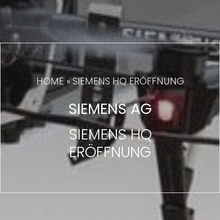
HOME
»
SIEMENS HQ ERÖFFNUNG
SIEMENS AG
SIEMENS HQ
ERÖFFNUNG